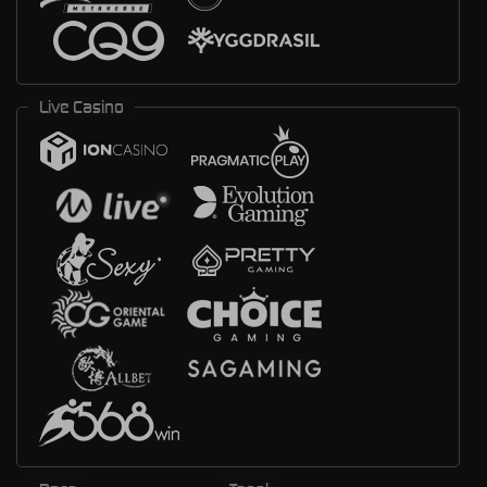
Live Casino