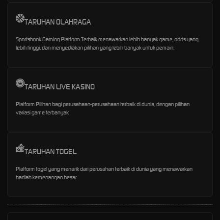
TARUHAN OLAHRAGA
Sportsbook Gaming Platform Terbaik menawarkan lebih banyak game, odds yang
lebih tinggi, dan menyediakan pilihan yang lebih banyak untuk pemain.
TARUHAN LIVE KASINO
Platform Pilihan bagi perusahaan-perusahaan terbaik di dunia, dengan pilihan
variasi game terbanyak
TARUHAN TOGEL
Platform togel yang menarik dari perusahan terbaik di dunia yang menawarkan
hadiah kemenangan besar