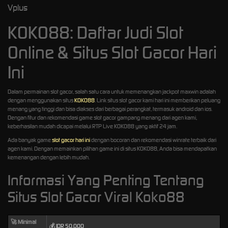
Vplus
KOKO88: Daftar Judi Slot
Online & Situs Slot Gacor Hari
Ini
Dalam permainan slot gacor, salah satu cara untuk memenangkan jackpot maxwin adalah
dengan menggunakan situs
KOKO88
. Link situs slot gacor kami hari ini memberikan peluang
menang yang tinggi dan bisa diakses dari berbagai perangkat, termasuk android dan ios.
Dengan fitur dan rekomendasi game slot gacor gampang menang dari agen kami,
keberhasilan mudah dicapai melalui RTP Live KOKO88 yang aktif 24 jam.
Ada banyak game
slot gacor hari ini
dengan bocoran dan rekomendasi winrate terbaik dari
agen kami. Dengan memainkan pilihan game ini di situs KOKO88, Anda bisa mendapatkan
kemenangan dengan lebih mudah.
Informasi Yang Penting Tentang
Situs Slot Gacor Viral Koko88
🚀 Minimal
💰 IDR 50,000