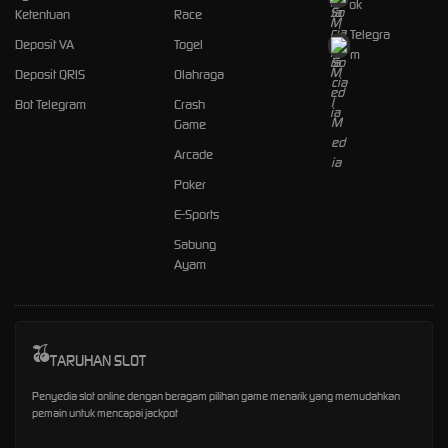
ok
Ketentuan
Race
Telegra
Deposit VA
Togel
m
Deposit QRIS
Olahraga
Bot Telegram
Crash
Game
Arcade
Poker
E-Sports
Sabung
Ayam
TARUHAN SLOT
Penyedia slot online dengan beragam pilihan game menarik yang memudahkan
pemain untuk mencapai jackpot