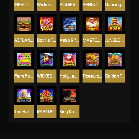
INFECTED ZONE
Wicked Wins: Crystals
PIGGIES WEALTHY ANGELIC
PENGUIN QUEST
Dancing Golden Drums
AZTLAN GEMS3
Devil’s Frenzy
Astro Rift Bonanza
MASTER CHEF FRENZY
JUNGLE ROAR
Farm Fortune Wheel
WICKED RICHES
Holly Jackpot
Treasure Train Deluxe
Golden Train Ⅲ: Black Ore
The Halloween Rascal
RAPID FIRE BLAST
King Kong Treasure