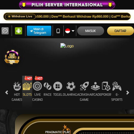
draw Rp590.000 | Dew*** Berhasil Withdraw Rp860.000 | Gal*** Berhasil Withdraw Rp12.6
Withdraw Live
Main di
MASUK
DAFTAR
Telegram
HOT
SLOTS
LIVE
RACE
TOGEL
OLAHRAGA
CRASH
ARCADE
POKER
E-
SABUN
GAMES
CASINO
GAME
SPORTS
AYAM