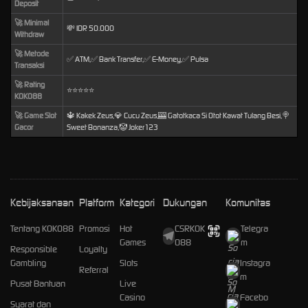
Deposit
🚀 Minimal
💸 IDR 50.000
Withdraw
🚀 Metode
✅ ATM,✅ Bank Transfer,✅ E-Money,✅ Pulsa
Transaksi
🚀 Rating
⭐⭐⭐⭐⭐
KOKO88
🚀 Game Slot
🔱 Kakek Zeus,💎 Cucu Zeus,🎰 Gatotkaca Si Otot Kawat Tulang Besi,🍭
Gacor
Sweet Bonanza,🤡 Joker123
Kebijaksanaan
Platform
Kategori
Dukungan
Komunitas
Tentang KOKO88
Promosi
Hot
CSRKOK
Telegra
Games
O88
m
Responsible
Loyalty
Gambling
Slots
Instagra
Referral
m
Pusat Bantuan
Live
Casino
Facebo
Syarat dan