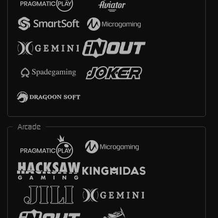
Arcade