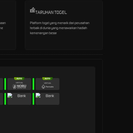
TARUHAN TOGEL
haan
Platform togel yang menarik dari perusahan
ame
terbaik di dunia yang menawarkan hadiah
kemenangan besar