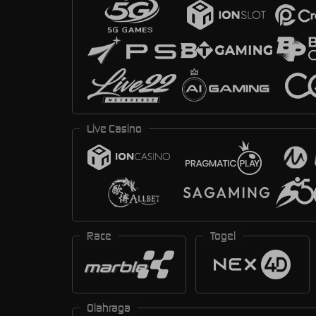
Live Casino
Race
Togel
Olahraga