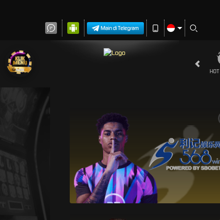
Main di Telegram
HOT