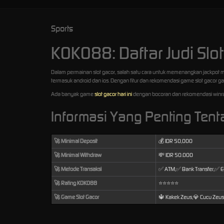
Sports
KOKO88: Daftar Judi Slot 
Dalam permainan slot gacor, salah satu cara untuk memenangkan jackpo
termasuk android dan ios. Dengan fitur dan rekomendasi game slot gacor 
Ada banyak game
slot gacor hari ini
dengan bocoran dan rekomendasi winrat
Informasi Yang Penting Tenta
🚀 Minimal Deposit
💰 IDR 50,000
🚀 Minimal Withdraw
💸 IDR 50.000
🚀 Metode Transaksi
✅ ATM,✅ Bank Transfer,✅ 
🚀 Rating KOKO88
⭐⭐⭐⭐⭐
🚀 Game Slot Gacor
🔱 Kakek Zeus,💎 Cucu Zeus