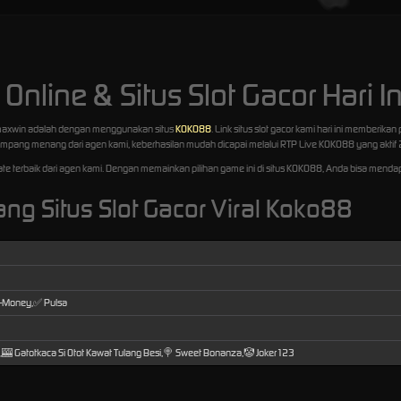
Online & Situs Slot Gacor Hari In
t maxwin adalah dengan menggunakan situs
KOKO88
. Link situs slot gacor kami hari ini memberik
gampang menang dari agen kami, keberhasilan mudah dicapai melalui RTP Live KOKO88 yang aktif 
e terbaik dari agen kami. Dengan memainkan pilihan game ini di situs KOKO88, Anda bisa men
ng Situs Slot Gacor Viral Koko88
E-Money,✅ Pulsa
,🎰 Gatotkaca Si Otot Kawat Tulang Besi,🍭 Sweet Bonanza,🤡 Joker123