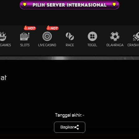
 GAMES
SLOTS
LIVE CASINO
RACE
TOGEL
OLAHRAGA
CRASH
pat
Tanggal akhir: -
Bagikan