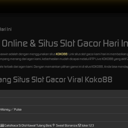
ari Ini
Online & Situs Slot Gacor Hari In
t maxwin adalah dengan menggunakan situs
KOKO88
. Link situs slot gacor kami hari ini memberik
gampang menang dari agen kami, keberhasilan mudah dicapai melalui RTP Live KOKO88 yang aktif 
e terbaik dari agen kami. Dengan memainkan pilihan game ini di situs KOKO88, Anda bisa men
ng Situs Slot Gacor Viral Koko88
E-Money,✅ Pulsa
,🎰 Gatotkaca Si Otot Kawat Tulang Besi,🍭 Sweet Bonanza,🤡 Joker123