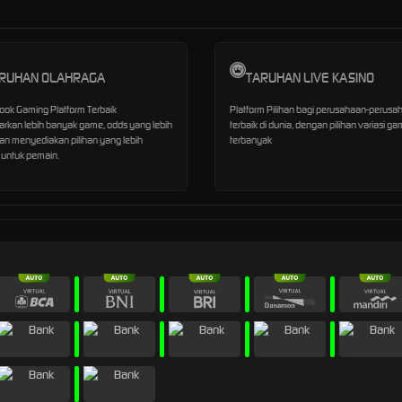
RUHAN OLAHRAGA
TARUHAN LIVE KASINO
ook Gaming Platform Terbaik
Platform Pilihan bagi perusahaan-perusa
kan lebih banyak game, odds yang lebih
terbaik di dunia, dengan pilihan variasi g
 dan menyediakan pilihan yang lebih
terbanyak
untuk pemain.