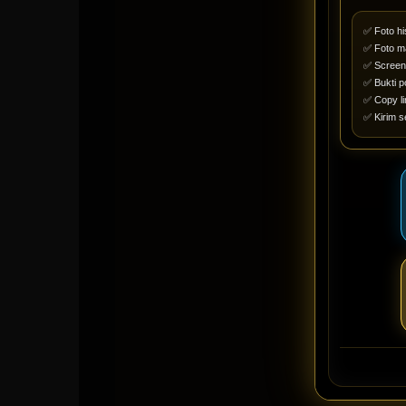
✅ Foto hi
✅ Foto ma
✅ Screen
✅ Bukti p
✅ Copy li
✅ Kirim 