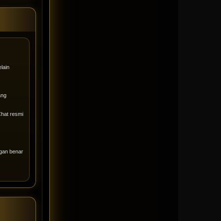
elain
ang
Chat resmi
gan benar