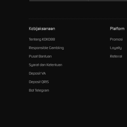
Kebijaksanaan
Platform
Tentang KOKO88
Promosi
Responsible Gambling
Loyalty
Pusat Bantuan
Referral
Syarat dan Ketentuan
Deposit VA
Deposit QRIS
Bot Telegram