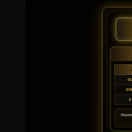
O
ST
5
Maxwin