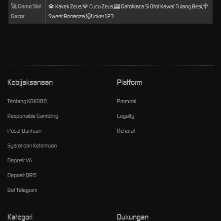
🚀 Game Slot
🔱 Kakek Zeus,💎 Cucu Zeus,🎰 Gatotkaca Si Otot Kawat Tulang Besi,🍭
Gacor
Sweet Bonanza,🤡 Joker123
Kebijaksanaan
Platform
Tentang KOKO88
Promosi
Responsible Gambling
Loyalty
Pusat Bantuan
Referral
Syarat dan Ketentuan
Deposit VA
Deposit QRIS
Bot Telegram
Kategori
Dukungan