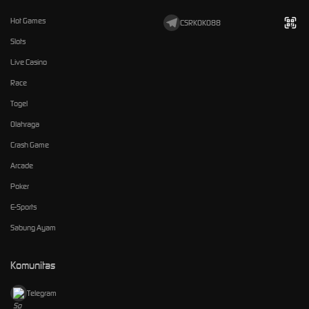
Hot Games
CSRKOKO88
Slots
Live Casino
Race
Togel
Olahraga
Crash Game
Arcade
Poker
E-Sports
Sabung Ayam
Komunitas
Telegram