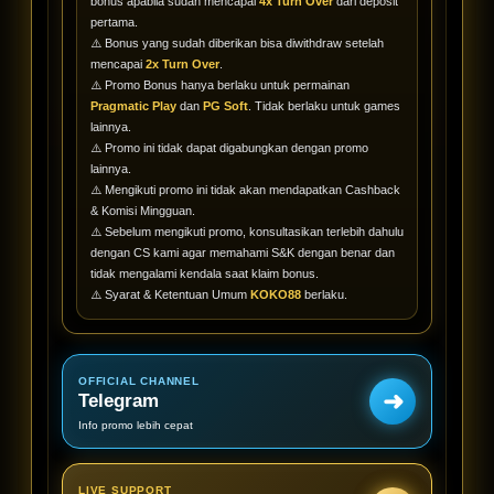
bonus apabila sudah mencapai
4x Turn Over
dari deposit
pertama.
⚠️ Bonus yang sudah diberikan bisa diwithdraw setelah
mencapai
2x Turn Over
.
⚠️ Promo Bonus hanya berlaku untuk permainan
Pragmatic Play
dan
PG Soft
. Tidak berlaku untuk games
lainnya.
⚠️ Promo ini tidak dapat digabungkan dengan promo
lainnya.
⚠️ Mengikuti promo ini tidak akan mendapatkan Cashback
& Komisi Mingguan.
⚠️ Sebelum mengikuti promo, konsultasikan terlebih dahulu
dengan CS kami agar memahami S&K dengan benar dan
tidak mengalami kendala saat klaim bonus.
⚠️ Syarat & Ketentuan Umum
KOKO88
berlaku.
OFFICIAL CHANNEL
➜
Telegram
Info promo lebih cepat
LIVE SUPPORT