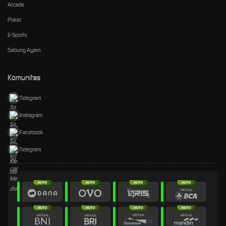
Arcade
Poker
E-Sports
Sabung Ayam
Komunitas
Telegram
Instagram
Facebook
Telegram