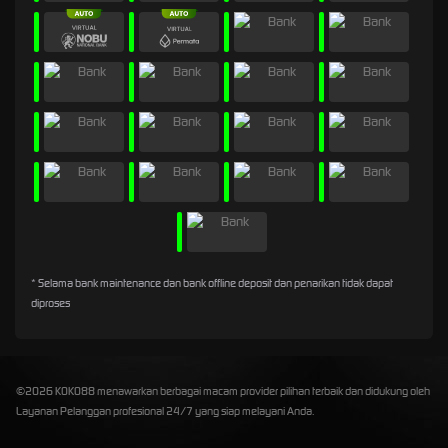
* Selama bank maintenance dan bank offline deposit dan penarikan tidak dapat
diproses
©2026 KOKO88 menawarkan berbagai macam provider pilihan terbaik dan didukung oleh
Layanan Pelanggan profesional 24/7 yang siap melayani Anda.