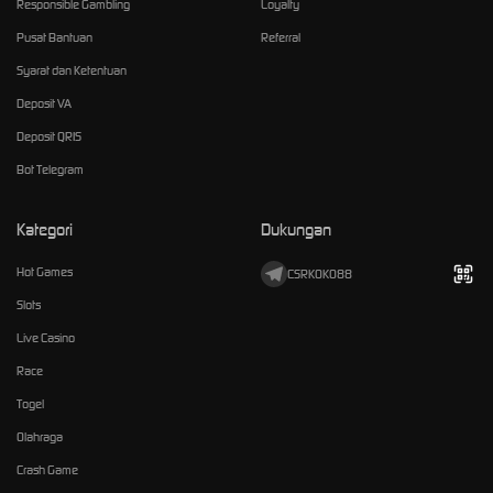
Responsible Gambling
Loyalty
Pusat Bantuan
Referral
Syarat dan Ketentuan
Deposit VA
Deposit QRIS
Bot Telegram
Kategori
Dukungan
Hot Games
CSRKOKO88
Slots
Live Casino
Race
Togel
Olahraga
Crash Game