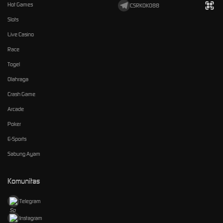
Hot Games
CSRKOKO88
Slots
Live Casino
Race
Togel
Olahraga
Crash Game
Arcade
Poker
E-Sports
Sabung Ayam
Komunitas
Telegram
Instagram