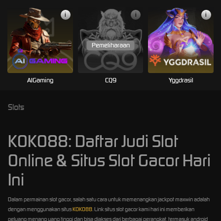
i
i
i
AIGaming
CQ9
Yggdrasil
Slots
KOKO88: Daftar Judi Slot
Online & Situs Slot Gacor Hari
Ini
Dalam permainan slot gacor, salah satu cara untuk memenangkan jackpot maxwin adalah
dengan menggunakan situs
KOKO88
. Link situs slot gacor kami hari ini memberikan
peluang menang yang tinggi dan bisa diakses dari berbagai perangkat, termasuk android