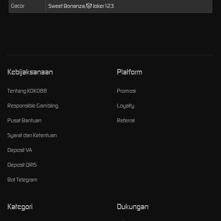
Gacor
Sweet Bonanza,🤡 Joker123
Kebijaksanaan
Platform
Tentang KOKO88
Promosi
Responsible Gambling
Loyalty
Pusat Bantuan
Referral
Syarat dan Ketentuan
Deposit VA
Deposit QRIS
Bot Telegram
Kategori
Dukungan