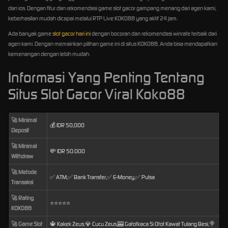
dan ios. Dengan fitur dan rekomendasi game slot gacor gampang menang dari agen kami,
keberhasilan mudah dicapai melalui RTP Live KOKO88 yang aktif 24 jam.
Ada banyak game
slot gacor hari ini
dengan bocoran dan rekomendasi winrate terbaik dari
agen kami. Dengan memainkan pilihan game ini di situs KOKO88, Anda bisa mendapatkan
kemenangan dengan lebih mudah.
Informasi Yang Penting Tentang
Situs Slot Gacor Viral Koko88
🚀 Minimal
💰 IDR 50,000
Deposit
🚀 Minimal
💸 IDR 50.000
Withdraw
🚀 Metode
✅ ATM,✅ Bank Transfer,✅ E-Money,✅ Pulsa
Transaksi
🚀 Rating
⭐⭐⭐⭐⭐
KOKO88
🚀 Game Slot
🔱 Kakek Zeus,💎 Cucu Zeus,🎰 Gatotkaca Si Otot Kawat Tulang Besi,🍭