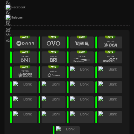
Facebook
Telegram