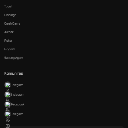
Togel
Olahraga
Crash Game
Arcade
Poker
E-Sports
Sabung Ayam
Komunitas
Telegram
Instagram
Facebook
Telegram