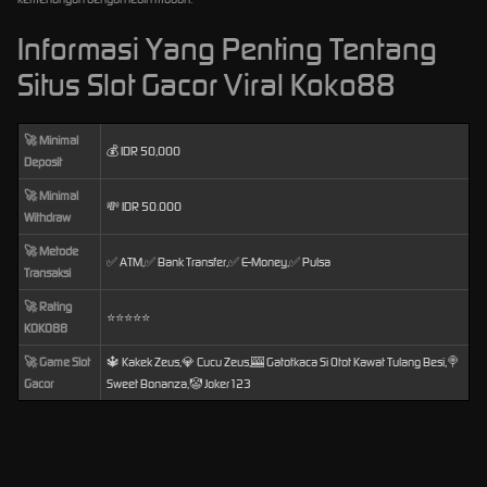
Informasi Yang Penting Tentang
Situs Slot Gacor Viral Koko88
🚀 Minimal
💰 IDR 50,000
Deposit
🚀 Minimal
💸 IDR 50.000
Withdraw
🚀 Metode
✅ ATM,✅ Bank Transfer,✅ E-Money,✅ Pulsa
Transaksi
🚀 Rating
⭐⭐⭐⭐⭐
KOKO88
🚀 Game Slot
🔱 Kakek Zeus,💎 Cucu Zeus,🎰 Gatotkaca Si Otot Kawat Tulang Besi,🍭
Gacor
Sweet Bonanza,🤡 Joker123