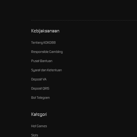
Kebijaksanaan
Tentang KOKO88
Responsible Gambling
Pusat Bantuan
Syarat dan Ketentuan
Deposit VA
Deposit QRIS
Bot Telegram
Kategori
Hot Games
Slots