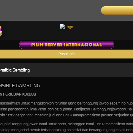
Pusat Info
nsible Gambling
NSIBLE GAMBLING
AN PERJUDIAN KOKO88
erkomitmen untuk mengesahkan taruhan yang bertanggung jawab seperti halny
tkan pencegahan, intervensi dan pelayanan. Kebijakan Pertanggungjawaban Pe
isir efek negatif dari masalah judi dan untuk mempromosikan praktek perjudian 
aya ini tanggung jawab kami untuk anda, pelanggan kami, untuk memastikan bahw
 tetap menyadari penuh terhadap kerugian sosial dan keuangan yang terkait den