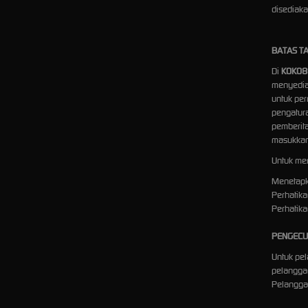
disediaka
BATAS T
Di
KOKO8
menyedia
untuk per
pengatura
pemberita
masukkan 
Untuk me
Menetapka
Perhatika
Perhatika
PENGECUA
Untuk pel
pelangga
Pelanggan