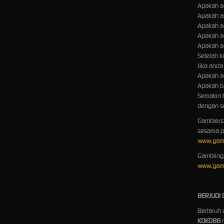
Apakah an
Apakah a
Apakah a
Apakah a
Apakah a
Setelah 
Jika anda
Apakah ar
Apakah be
Semakin 
dengan se
Gamblers
sesama pe
www.gam
Gambling 
www.gamb
BERJUDI
Bertaruh 
KOKO88
m