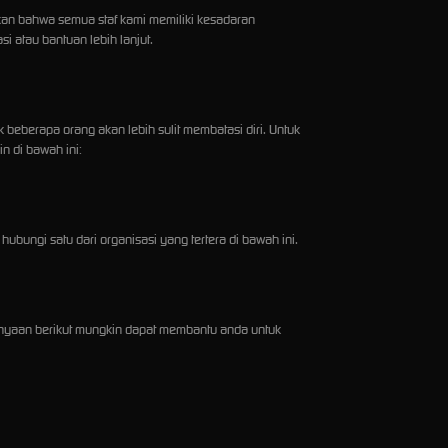
an bahwa semua staf kami memiliki kesadaran
 atau bantuan lebih lanjut.
berapa orang akan lebih sulit membatasi diri. Untuk
 di bawah ini:
ubungi satu dari organisasi yang tertera di bawah ini.
tanyaan berikut mungkin dapat membantu anda untuk