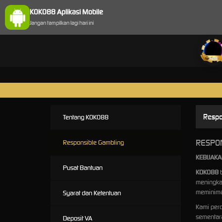
KOKO88 Aplikasi Mobile
Jangan tampilkan lagi hari ini
Respo
Tentang KOKO88
RESPO
Responsible Gambling
KEBIJAK
Pusat Bantuan
KOKO88
b
meningka
meminimal
Syarat dan Ketentuan
Kami perc
sementara
Deposit VA