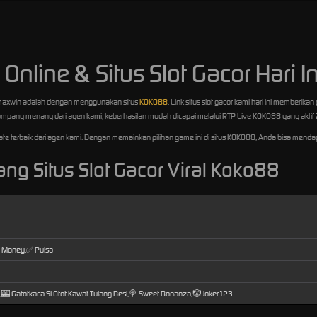
Online & Situs Slot Gacor Hari In
t maxwin adalah dengan menggunakan situs
KOKO88
. Link situs slot gacor kami hari ini memberik
gampang menang dari agen kami, keberhasilan mudah dicapai melalui RTP Live KOKO88 yang aktif 
te terbaik dari agen kami. Dengan memainkan pilihan game ini di situs KOKO88, Anda bisa men
ang Situs Slot Gacor Viral Koko88
E-Money,✅ Pulsa
,🎰 Gatotkaca Si Otot Kawat Tulang Besi,🍭 Sweet Bonanza,🤡 Joker123