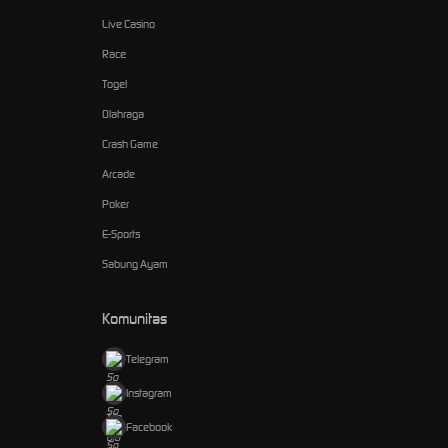
Live Casino
Race
Togel
Olahraga
Crash Game
Arcade
Poker
E-Sports
Sabung Ayam
Komunitas
Telegram
Instagram
Facebook