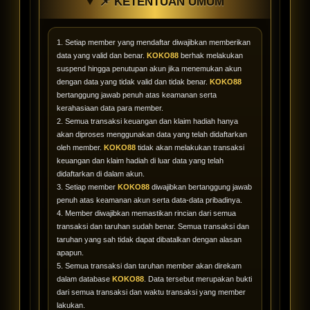
📌 KETENTUAN UMUM
1. Setiap member yang mendaftar diwajibkan memberikan
data yang valid dan benar.
KOKO88
berhak melakukan
suspend hingga penutupan akun jika menemukan akun
dengan data yang tidak valid dan tidak benar.
KOKO88
bertanggung jawab penuh atas keamanan serta
kerahasiaan data para member.
2. Semua transaksi keuangan dan klaim hadiah hanya
akan diproses menggunakan data yang telah didaftarkan
oleh member.
KOKO88
tidak akan melakukan transaksi
keuangan dan klaim hadiah di luar data yang telah
didaftarkan di dalam akun.
3. Setiap member
KOKO88
diwajibkan bertanggung jawab
penuh atas keamanan akun serta data-data pribadinya.
4. Member diwajibkan memastikan rincian dari semua
transaksi dan taruhan sudah benar. Semua transaksi dan
taruhan yang sah tidak dapat dibatalkan dengan alasan
apapun.
5. Semua transaksi dan taruhan member akan direkam
dalam database
KOKO88
. Data tersebut merupakan bukti
dari semua transaksi dan waktu transaksi yang member
lakukan.